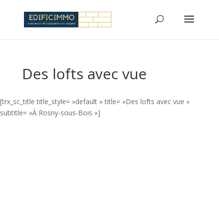
Des lofts avec vue
[trx_sc_title title_style= »default » title= »Des lofts avec vue »
subtitle= »À Rosny-sous-Bois »]