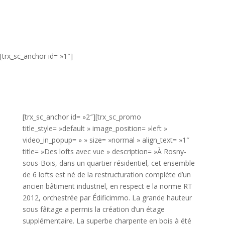
[trx_sc_anchor id= »1″]
[trx_sc_anchor id= »2″][trx_sc_promo
title_style= »default » image_position= »left »
video_in_popup= » » size= »normal » align_text= »1″
title= »Des lofts avec vue » description= »À Rosny-
sous-Bois, dans un quartier résidentiel, cet ensemble
de 6 lofts est né de la restructuration complète d’un
ancien bâtiment industriel, en respect e la norme RT
2012, orchestrée par Édificimmo. La grande hauteur
sous fâitage a permis la création d’un étage
supplémentaire. La superbe charpente en bois à été